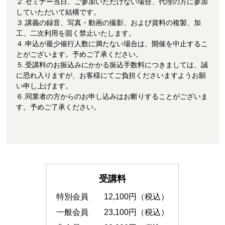
２.セミナー当日、ご参加いただけない場合、代理の方に参加
していただいて結構です。
３.講義の録音、写真・動画の撮影、および資料の複製、加
工、二次利用を固く禁止いたします。
４.申込が最少催行人数に満たない場合は、開催を中止するこ
とがございます。予めご了承ください。
５.受講料のお振込みにかかる振込手数料につきましては、誠
に恐れ入りますが、お客様にてご負担くださいますようお願
い申し上げます。
６.同業者の方からのお申し込みはお断りすることがございま
す。予めご了承ください。
受講料
特別会員
12,100円（税込）
一般会員
23,100円（税込）