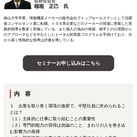
取締役会長
稲垣 正己 氏
南山大学卒業。情報機器メーカーの販売会社でトップセールスマンとして活躍
後コンサルタント業に転職。トヨタ系企業などのメーカーの現場に密着した実
践的指導を数多く実施している。また個人の強みの発掘、相手との心理面から
のアプローチなどを中心としたトータル的実践プログラムを手掛けており、分
かり易く情熱的な指導は評価を博している。
セミナーお申し込みはこちら
内 容
１ 企業を取り巻く環境の激変で、中堅社員に求められるこ
とは？
（１）主体的に仕事に取り組むことの重要性
（２）専門的能力の習得は勿論のこと、まわりの人を巻き込
む影響力の発揮