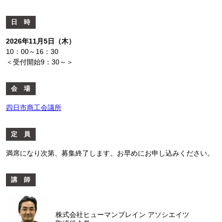
日 時
2026年11月5日（木）
10：00～16：30
＜受付開始9：30～＞
会 場
四日市商工会議所
定 員
満席になり次第、募集終了します。お早めにお申し込みください。
講 師
株式会社ヒューマンブレイン アソシエイツ