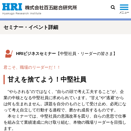
メニュー
検
索
セミナー・イベント詳細
HRIビジネスセミナー
【中堅社員・リーダーの皆さま】
君こそ、職場のリーダーだ！！
甘えを捨てよう！中堅社員
“やらされる”のではなく、“自らの頭で考え工夫すること”が、企
業の中核となる中堅社員に求められています。“甘え”や“逃避”から
は何も生まれません。課題を自分のものとして受け止め、必死にな
って考え自立して行動する過程で、磨かれ成長するものです。
本セミナーでは、中堅社員の意識改革を図り、自らの意思で仕事
を組み立て業績達成に向け取り組む、本物の職場リーダーを目指し
ます。