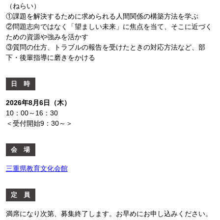
（ねらい）
①課題を解決するために求められる人間関係の構築方法を学ぶ
②問題志向ではなく「望ましい未来」に焦点を当て、そこに近づく
ための資源や強みを活かす
③質問の仕方、トラブルの報告を受けたときの対応方法など、部
下・後輩指導に磨きをかける
日 時
2026年8月6日（木）
10：00～16：30
＜受付開始9：30～＞
会 場
三重県教育文化会館
定 員
満席になり次第、募集終了します。お早めにお申し込みください。