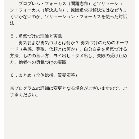
プロブレム・フォーカス（問題志向）とソリューショ
ン・フォーカス（解決志向）、原因追求型解決法はなぜうま
くいかないのか、ソリューション・フォーカスを使った対話
法
５．勇気づけの理論と実践
勇気および勇気づけとは何か？ 勇気づけのためのキーワ
ード（共感、尊敬、信頼とは何か）、自分自身を勇気づける
方法、ものの言い方、ヨイ出し・ダメ出し、失敗の受け止め
方、他者への勇気づけの実践
６．まとめ（全体総括、質疑応答）
※プログラムの詳細は変更となる場合がございますので、ご
了承ください。