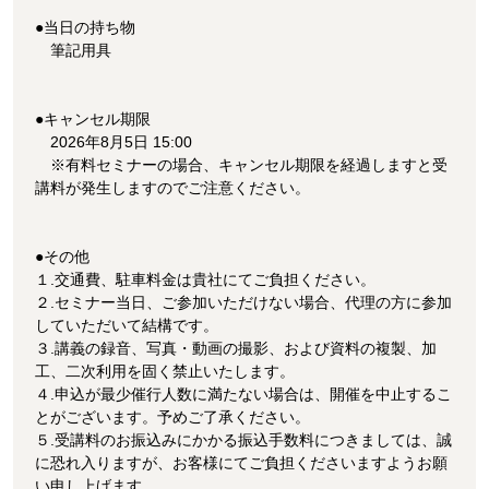
●当日の持ち物
筆記用具
●キャンセル期限
2026年8月5日 15:00
※有料セミナーの場合、キャンセル期限を経過しますと受
講料が発生しますのでご注意ください。
●その他
１.交通費、駐車料金は貴社にてご負担ください。
２.セミナー当日、ご参加いただけない場合、代理の方に参加
していただいて結構です。
３.講義の録音、写真・動画の撮影、および資料の複製、加
工、二次利用を固く禁止いたします。
４.申込が最少催行人数に満たない場合は、開催を中止するこ
とがございます。予めご了承ください。
５.受講料のお振込みにかかる振込手数料につきましては、誠
に恐れ入りますが、お客様にてご負担くださいますようお願
い申し上げます。