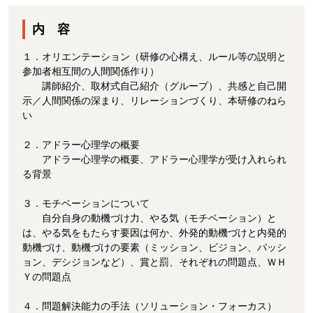
内 容
１．オリエンテーション（研修の心構え、ルール等の説明と
参加者相互間の人間関係作り）
講師紹介、取材式自己紹介（グループ）、共感と自己開
示／人間関係の深まり、リレーションづくり、本研修のねら
い
２．アドラー心理学の概要
アドラー心理学の概要、アドラー心理学が受け入れられ
る背景
３．モチベーションについて
自分自身の動機づけ力、やる気（モチベーション）と
は、やる気をもたらす要因は何か、外発的動機づけと内発的
動機づけ、動機づけの要素（ミッション、ビジョン、パッシ
ョン、デシジョンなど）、賞と罰、それぞれの問題点、ＷＨ
Ｙの問題点
４．問題解決能力の手法（ソリューション・フォーカス）