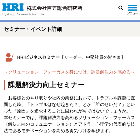
メニュー
検
索
セミナー・イベント詳細
HRIビジネスセミナー
【リーダー、中堅社員の皆さま】
～ソリューション・フォーカスを身につけ、課題解決力を高める～
課題解決力向上セミナー
お客様とのやり取りや社内の業務において、トラブルや課題に直
面した時、「トラブルはなぜ起きた？」とか「誰のせいだ？」とい
った『原因』を追求することに囚われがちではないでしょうか。
本セミナーでは、課題解決力を高めるソリューション・フォーカス
（解決志向のコミュニケーション）とアドラー心理学の代表的な技
法であるモチベーションを高める勇気づけを学びます。