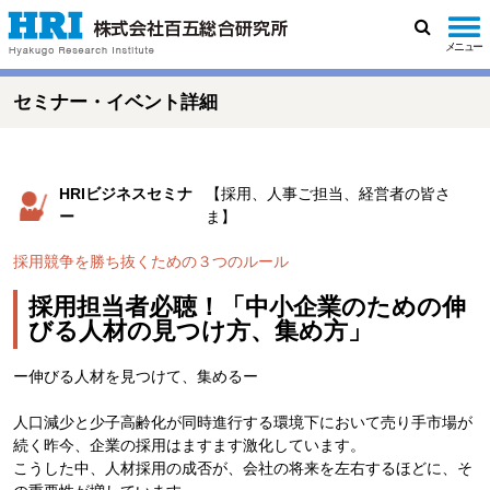
メニュー
検
索
セミナー・イベント詳細
HRIビジネスセミナ
【採用、人事ご担当、経営者の皆さ
ー
ま】
採用競争を勝ち抜くための３つのルール
採用担当者必聴！「中小企業のための伸
びる人材の見つけ方、集め方」
ー伸びる人材を見つけて、集めるー
人口減少と少子高齢化が同時進行する環境下において売り手市場が
続く昨今、企業の採用はますます激化しています。
こうした中、人材採用の成否が、会社の将来を左右するほどに、そ