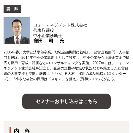
講 師
コォ・マネジメント株式会社
代表取締役
中小企業診断士
窪田 司 氏
2006年香川大学経済学部卒業。地域金融機関に就職し、経営企画部門・人事部
門を経験。2014年中小企業診断士として独立し、中小企業から上場企業まで幅
広く採用・育成・評価などのコンサルティングを実施。2017年には、コォ・マ
ネジメント株式会社を設立し、企業の規模や地域や状況などを踏まえた経営目
線の人事支援を展開。著書に『「化ける人材」採用の成功戦略』(スタンダー
ズ)、『小さな会社の採用は「スキマ」を狙え』(秀和システム)がある。
セミナーお申し込みはこちら
内 容