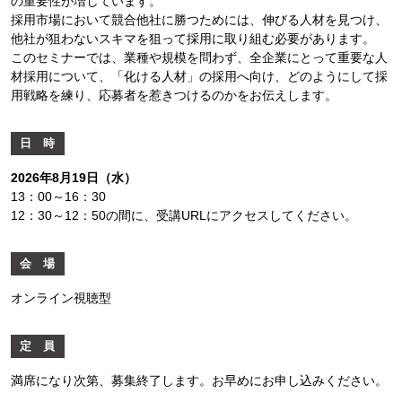
の重要性が増しています。
採用市場において競合他社に勝つためには、伸びる人材を見つけ、
他社が狙わないスキマを狙って採用に取り組む必要があります。
このセミナーでは、業種や規模を問わず、全企業にとって重要な人
材採用について、「化ける人材」の採用へ向け、どのようにして採
用戦略を練り、応募者を惹きつけるのかをお伝えします。
日 時
2026年8月19日（水）
13：00～16：30
12：30～12：50の間に、受講URLにアクセスしてください。
会 場
オンライン視聴型
定 員
満席になり次第、募集終了します。お早めにお申し込みください。