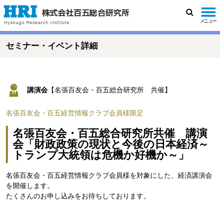
メニュー
検
索
セミナー・イベント詳細
講演会
【名張百友会・百五総合研究所 共催】
名張百友会・百五経営情報クラブ会員様限定
名張百友会・百五総合研究所共催 講演
会「財政政策の現状と今後の日本経済～
トランプ大統領は危機か好機か～」
名張百友会・百五経営情報クラブ会員様を対象にした、経済講演会
を開催します。
たくさんのお申し込みをお待ちしております。