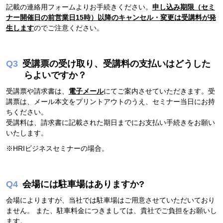
記載の連絡用フォームよりお手続きください。
申し込み期限（セミ
ナー開催日の前営業日15時）以降のキャンセル・変更は受講料が発
生します
のでご注意ください。
受講票の受け取り、受講料の支払いはどうした
らよいですか？
受講票や請求書は、
電子メール
にてご案内させていただきます。受
講票は、メール本文をプリントアウトのうえ、セミナー当日にお持
ちください。
受講料は、請求書に記載された期日までにお支払い手続きをお願い
いたします。
※HRIビジネスセミナーの場合。
会場には駐車場はありますか?
会場によりますが、当社では駐車場はご用意させていただいており
ません。 また、駐車料金につきましては、貴社でご負担をお願いし
ます。